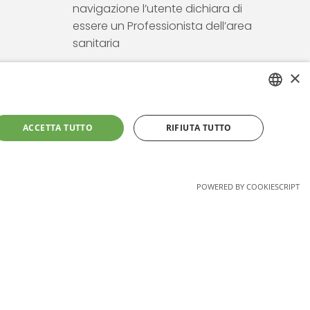
navigazione l’utente dichiara di
essere un Professionista dell’area
sanitaria
×
ITALIAN
ACCETTA TUTTO
RIFIUTA TUTTO
ENGLISH
gency
POWERED BY COOKIESCRIPT