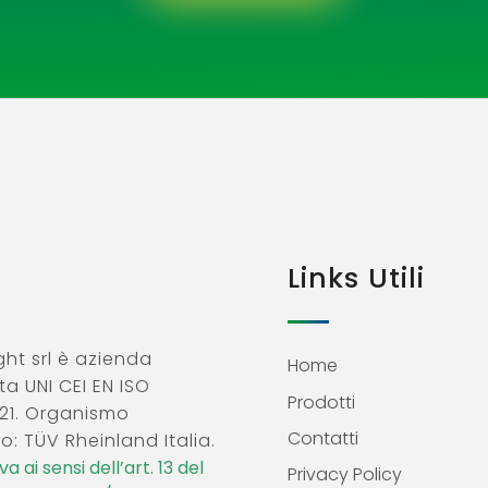
Links Utili
ht srl è azienda
Home
ta UNI CEI EN ISO
Prodotti
21. Organismo
Contatti
o: TÜV Rheinland Italia.
a ai sensi dell’art. 13 del
Privacy Policy