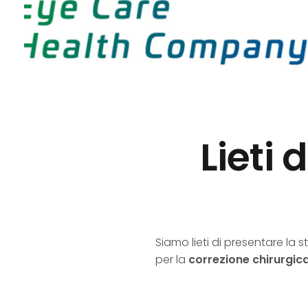
Lieti 
Siamo lieti di presentare la 
per la
correzione chirurgic