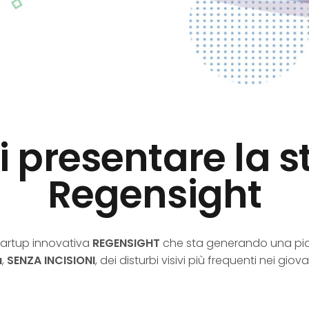
di presentare la 
Regensight
startup innovativa
REGENSIGHT
che sta generando una pi
a
,
SENZA INCISIONI
, dei disturbi visivi più frequenti nei giov