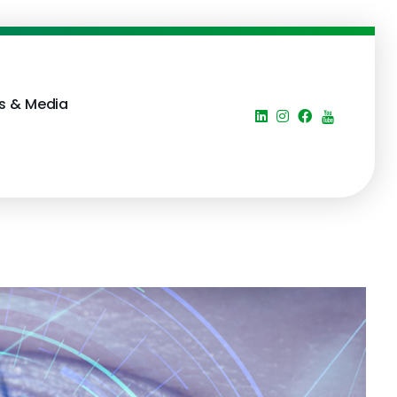
s & Media