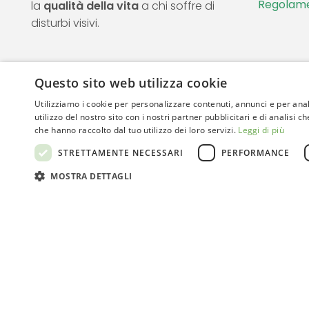
Regolame
la
qualità della vita
a chi soffre di
disturbi visivi.
Questo sito web utilizza cookie
Utilizziamo i cookie per personalizzare contenuti, annunci e per anal
utilizzo del nostro sito con i nostri partner pubblicitari e di analisi
che hanno raccolto dal tuo utilizzo dei loro servizi.
Leggi di più
STRETTAMENTE NECESSARI
PERFORMANCE
© 202
MOSTRA DETTAGLI