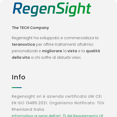
The TECH Company
Regensight ha sviluppato e commercializza la
teranostica
per offrire trattamenti oftalmici
personalizzati e
migliorare
la
vista
e la
qualità
della vita
a chi soffre di disturbi visivi.
Info
Regensight srl è azienda certificata UNI CEI
EN ISO 13485:2021. Organismo Notificato: TÜV
Rheinland Italia.
Informativa ai sensi dell’art. 13 del Regolamento UE