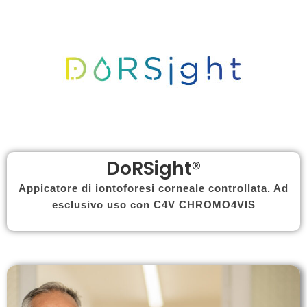
DoRSight®
Appicatore di iontoforesi corneale controllata. Ad
esclusivo uso con C4V CHROMO4VIS