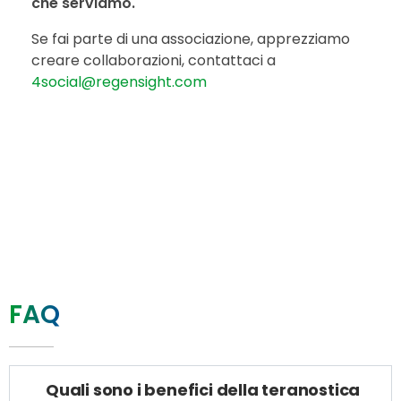
che serviamo.
Se fai parte di una associazione, apprezziamo
creare collaborazioni, contattaci a
4social@regensight.com
FAQ
Quali sono i benefici della teranostica