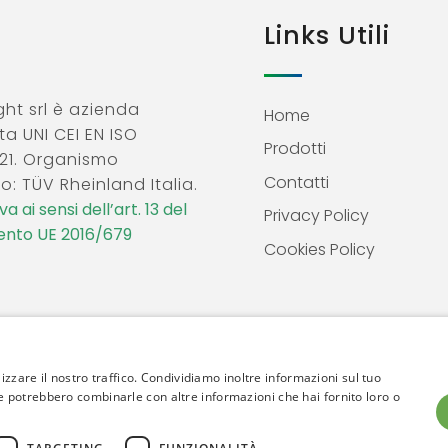
Links Utili
ht srl è azienda
Home
ta UNI CEI EN ISO
Prodotti
21. Organismo
Contatti
o: TÜV Rheinland Italia.
a ai sensi dell’art. 13 del
Privacy Policy
nto UE 2016/679
Cookies Policy
izzare il nostro traffico. Condividiamo inoltre informazioni sul tuo
 che potrebbero combinarle con altre informazioni che hai fornito loro o