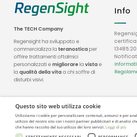
Info
The TECH Company
Regensig
certifica
Regensight ha sviluppato e
13485:20
commercializza la
teranostica
per
Notificat
offrire trattamenti oftalmici
Informativ
personalizzati e
migliorare
la
vista
e
Regolame
la
qualità della vita
a chi soffre di
disturbi visivi.
Questo sito web utilizza cookie
Utilizziamo i cookie per personalizzare contenuti, annunci e per anal
utilizzo del nostro sito con i nostri partner pubblicitari e di analisi
che hanno raccolto dal tuo utilizzo dei loro servizi.
Leggi di più