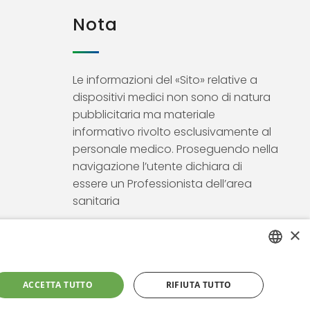
Nota
Le informazioni del «Sito» relative a
dispositivi medici non sono di natura
pubblicitaria ma materiale
informativo rivolto esclusivamente al
personale medico. Proseguendo nella
navigazione l’utente dichiara di
essere un Professionista dell’area
sanitaria
×
ITALIAN
ACCETTA TUTTO
RIFIUTA TUTTO
ENGLISH