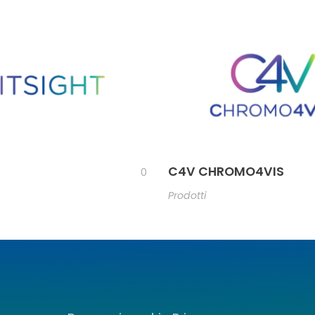
C4V CHROMO4VIS
0
Prodotti