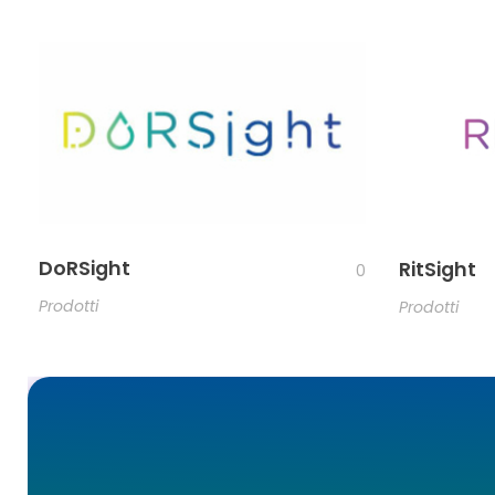
DoRSight
RitSight
0
Prodotti
Prodotti