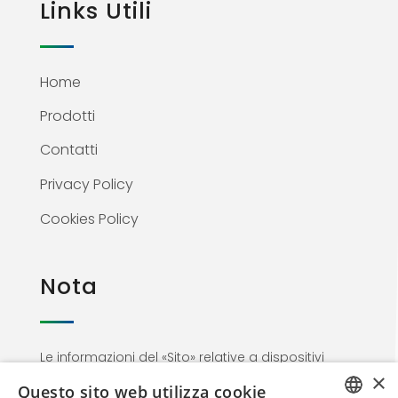
Links Utili
Home
Prodotti
Contatti
Privacy Policy
Cookies Policy
Nota
Le informazioni del «Sito» relative a dispositivi
×
medici non sono di natura pubblicitaria ma
Questo sito web utilizza cookie