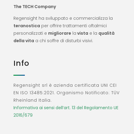
The TECH Company
Regensight ha sviluppato e commercializza la
teranostica
per offrire trattamenti oftalmici
personalizzati e
migliorare
la
vista
e la
qualità
della vita
a chi soffre di disturbi visivi.
Info
Regensight srl è azienda certificata UNI CEI
EN ISO 13485:2021. Organismo Notificato: TÜV
Rheinland Italia.
Informativa ai sensi dell’art. 13 del Regolamento UE
2016/679