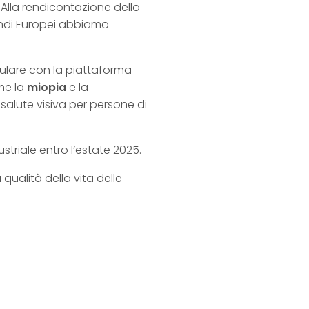
Alla rendicontazione dello
ndi Europei abbiamo
oculare con la piattaforma
ome la
miopia
e la
 salute visiva per persone di
striale entro l’estate 2025.
qualità della vita delle