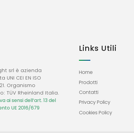
Links Utili
ht srl è azienda
Home
ta UNI CEI EN ISO
Prodotti
21. Organismo
Contatti
o: TÜV Rheinland Italia.
a ai sensi dell’art. 13 del
Privacy Policy
nto UE 2016/679
Cookies Policy