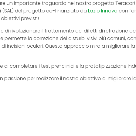
are un importante traguardo nel nostro progetto Teracor! 
 (SAL) del progetto co-finanziato da
Lazio Innova
con fo
biettivi previsti!
e di rivoluzionare il trattamento dei difetti di refrazione 
e permette la correzione dei disturbi visivi più comuni, c
 di incisioni oculari. Questo approccio mira a migliorare la
 di completare i test pre-clinici e la prototipizzazione indu
assione per realizzare il nostro obiettivo di migliorare la 