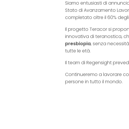
Siamo entusiasti di annunci
Stato di Avanzamento Lavori
completato oltre il 60% degli o
Il progetto Teracor si propon
innovativa di teranostica, ch
presbiopia
, senza necessità
tutte le età.
Il team di Regensight prevede
Continueremo a lavorare con p
persone in tutto il mondo.