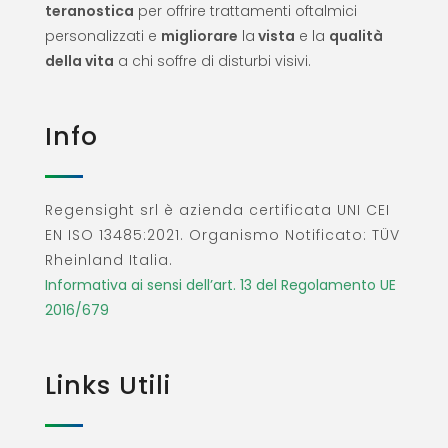
teranostica
per offrire trattamenti oftalmici
personalizzati e
migliorare
la
vista
e la
qualità
della vita
a chi soffre di disturbi visivi.
Info
Regensight srl è azienda certificata UNI CEI
EN ISO 13485:2021. Organismo Notificato: TÜV
Rheinland Italia.
Informativa ai sensi dell’art. 13 del Regolamento UE
2016/679
Links Utili