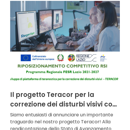
Il progetto Teracor per la
correzione dei disturbi visivi con
la teranostica avanza
Siamo entusiasti di annunciare un importante
traguardo nel nostro progetto Teracor! Alla
rapidamente
rendicontazione dello Stato di Avanzamento