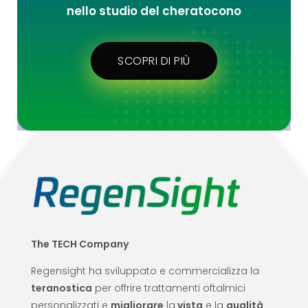
nello studio del cheratocono
SCOPRI DI PIÙ
The TECH Company
Regensight ha sviluppato e commercializza la
teranostica
per offrire trattamenti oftalmici
personalizzati e
migliorare
la
vista
e la
qualità