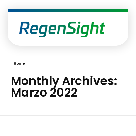
RegenSight
We are the TECH Company
Home
Monthly Archives:
Marzo 2022