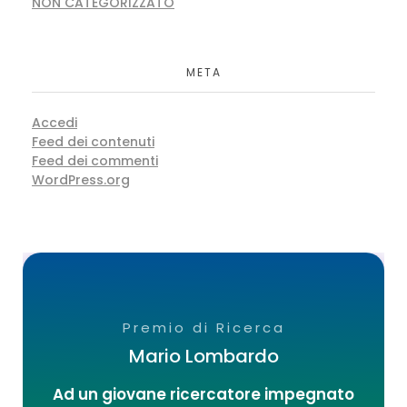
NON CATEGORIZZATO
META
Accedi
Feed dei contenuti
Feed dei commenti
WordPress.org
Premio di Ricerca
Mario Lombardo
Ad un giovane ricercatore impegnato