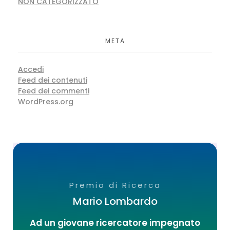
NON CATEGORIZZATO
META
Accedi
Feed dei contenuti
Feed dei commenti
WordPress.org
Premio di Ricerca
Mario Lombardo
Ad un giovane ricercatore impegnato