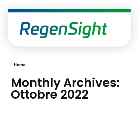
RegenSight
We are the TECH Company
Home
Monthly Archives:
Ottobre 2022