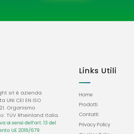
Links Utili
ht srl è azienda
Home
ta UNI CEI EN ISO
Prodotti
21. Organismo
Contatti
o: TÜV Rheinland Italia.
a ai sensi dell’art. 13 del
Privacy Policy
nto UE 2016/679