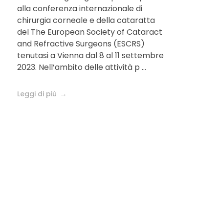
alla conferenza internazionale di
2023
chirurgia corneale e della cataratta
del The European Society of Cataract
and Refractive Surgeons (ESCRS)
tenutasi a Vienna dal 8 al 11 settembre
2023. Nell’ambito delle attività p ...
Leggi di più