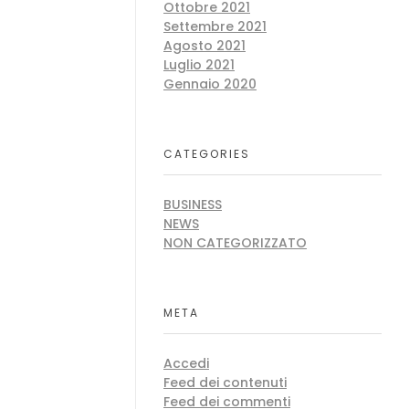
Ottobre 2021
Settembre 2021
Agosto 2021
Luglio 2021
Gennaio 2020
CATEGORIES
BUSINESS
NEWS
NON CATEGORIZZATO
META
Accedi
Feed dei contenuti
Feed dei commenti