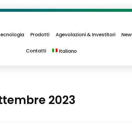
Tecnologia
Prodotti
Agevolazioni & Investitori
New
Contatti
Italiano
ettembre 2023