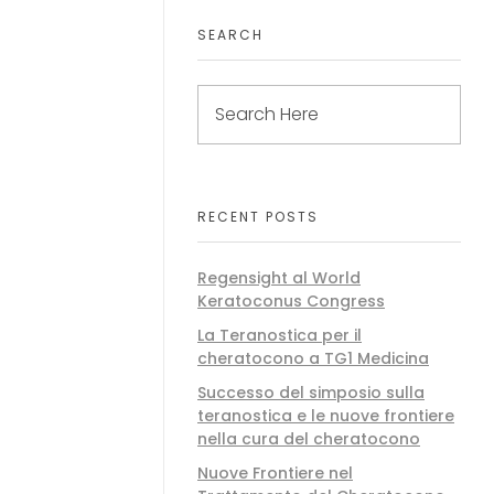
SEARCH
RECENT POSTS
Regensight al World
Keratoconus Congress
La Teranostica per il
cheratocono a TG1 Medicina
Successo del simposio sulla
teranostica e le nuove frontiere
nella cura del cheratocono
Nuove Frontiere nel