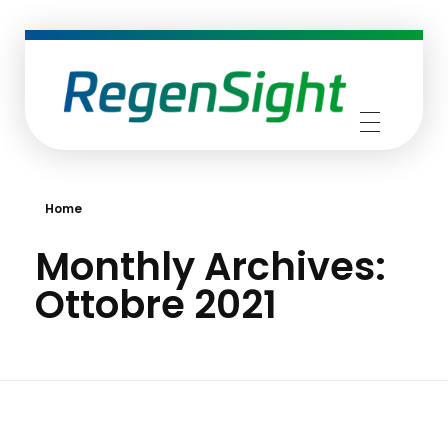
RegenSight
We are the TECH Company
Home
Monthly Archives:
Ottobre 2021