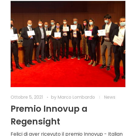
Ottobre 5, 2021
by
Marco Lombardo
News
Premio Innovup a
Regensight
Felici di aver ricevuto il premio Innovup - Italian