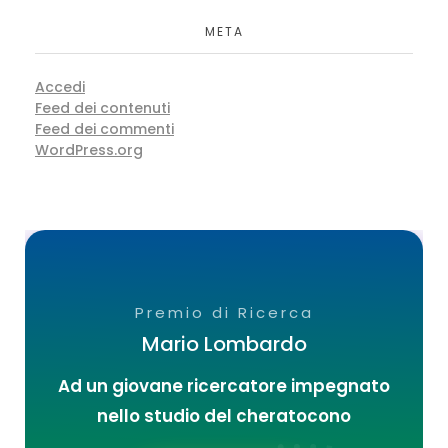
META
Accedi
Feed dei contenuti
Feed dei commenti
WordPress.org
Premio di Ricerca
Mario Lombardo
Ad un giovane ricercatore impegnato
nello studio del cheratocono