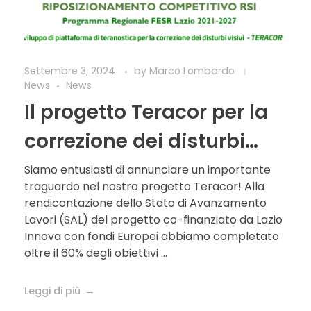
Settembre 3, 2024
by
Marco Lombardo
News
News
Il progetto Teracor per la
correzione dei disturbi
visivi con la teranostica
Siamo entusiasti di annunciare un importante
traguardo nel nostro progetto Teracor! Alla
avanza rapidamente
rendicontazione dello Stato di Avanzamento
Lavori (SAL) del progetto co-finanziato da Lazio
Innova con fondi Europei abbiamo completato
oltre il 60% degli obiettivi ...
Leggi di più