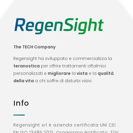
The TECH Company
Regensight ha sviluppato e commercializza la
teranostica
per offrire trattamenti oftalmici
personalizzati e
migliorare
la
vista
e la
qualità
della vita
a chi soffre di disturbi visivi.
Info
Regensight srl è azienda certificata UNI CEI
EN ISO 13485:2021. Organismo Notificato: TÜV