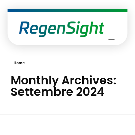
RegenSight
We are the TECH Company
Home
Monthly Archives:
Settembre 2024