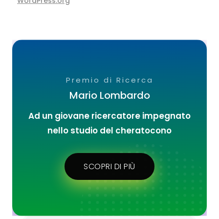
WordPress.org
Premio di Ricerca
Mario Lombardo
Ad un giovane ricercatore impegnato
nello studio del cheratocono
SCOPRI DI PIÙ