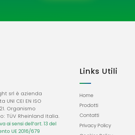
Links Utili
ht srl è azienda
Home
ta UNI CEI EN ISO
Prodotti
21. Organismo
Contatti
o: TÜV Rheinland Italia.
a ai sensi dell’art. 13 del
Privacy Policy
nto UE 2016/679