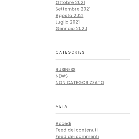
Ottobre 2021
Settembre 2021
Agosto 2021
Luglio 2021
Gennaio 2020
CATEGORIES
BUSINESS
NEWS
NON CATEGORIZZATO
META
Accedi
Feed dei contenuti
Feed dei commenti