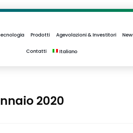
Tecnologia
Prodotti
Agevolazioni & Investitori
New
Contatti
Italiano
ennaio 2020