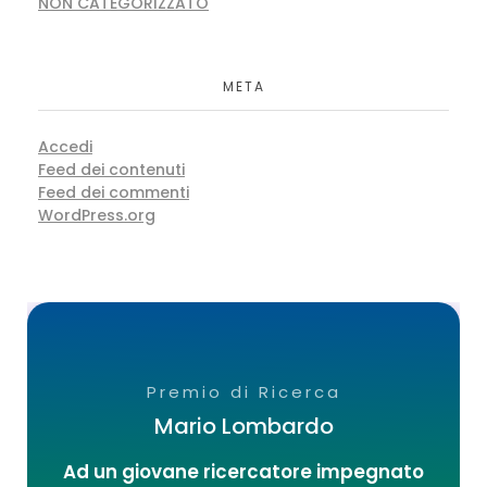
NON CATEGORIZZATO
META
Accedi
Feed dei contenuti
Feed dei commenti
WordPress.org
Premio di Ricerca
Mario Lombardo
Ad un giovane ricercatore impegnato