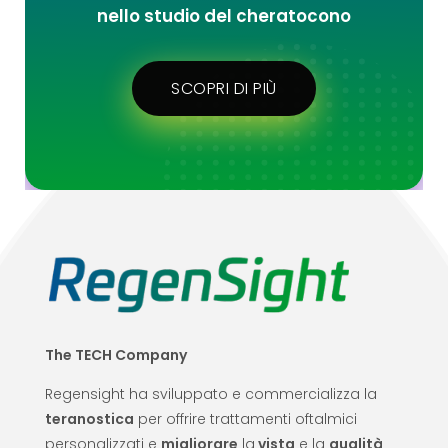
nello studio del cheratocono
SCOPRI DI PIÙ
The TECH Company
Regensight ha sviluppato e commercializza la
teranostica
per offrire trattamenti oftalmici
personalizzati e
migliorare
la
vista
e la
qualità