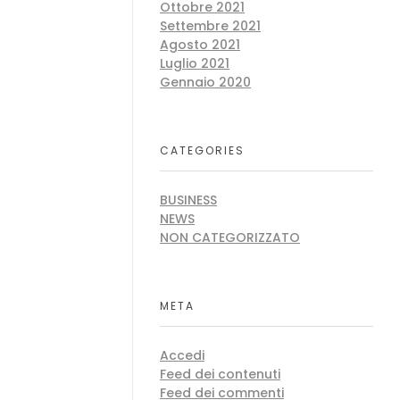
Ottobre 2021
Settembre 2021
Agosto 2021
Luglio 2021
Gennaio 2020
CATEGORIES
BUSINESS
NEWS
NON CATEGORIZZATO
META
Accedi
Feed dei contenuti
Feed dei commenti