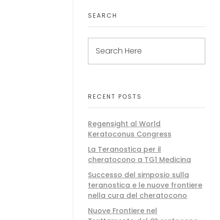
SEARCH
RECENT POSTS
Regensight al World
Keratoconus Congress
La Teranostica per il
cheratocono a TG1 Medicina
Successo del simposio sulla
teranostica e le nuove frontiere
nella cura del cheratocono
Nuove Frontiere nel