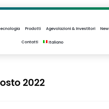
Tecnologia
Prodotti
Agevolazioni & Investitori
New
Contatti
Italiano
osto 2022