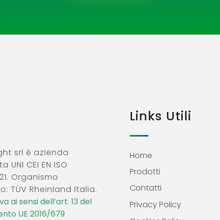
Links Utili
ht srl è azienda
Home
ta UNI CEI EN ISO
Prodotti
21. Organismo
Contatti
o: TÜV Rheinland Italia.
a ai sensi dell’art. 13 del
Privacy Policy
nto UE 2016/679