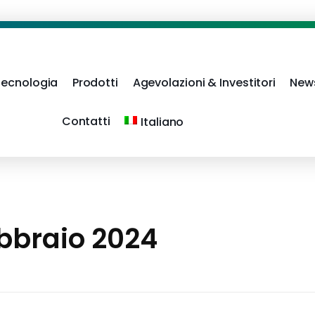
Tecnologia
Prodotti
Agevolazioni & Investitori
New
Contatti
Italiano
bbraio 2024