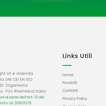
Links Utili
ht srl è azienda
Home
ta UNI CEI EN ISO
Prodotti
21. Organismo
Contatti
o: TÜV Rheinland Italia.
a ai sensi dell’art. 13 del
Privacy Policy
nto UE 2016/679