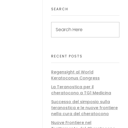
SEARCH
RECENT POSTS
Regensight al World
Keratoconus Congress
La Teranostica per il
cheratocono a TG1 Medicina
Successo del simposio sulla
teranostica e le nuove frontiere
nella cura del cheratocono
Nuove Frontiere nel