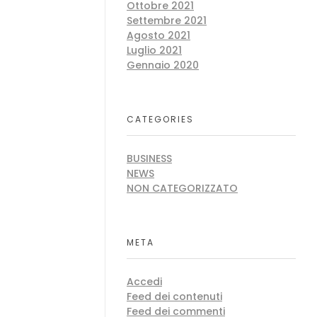
Ottobre 2021
Settembre 2021
Agosto 2021
Luglio 2021
Gennaio 2020
CATEGORIES
BUSINESS
NEWS
NON CATEGORIZZATO
META
Accedi
Feed dei contenuti
Feed dei commenti