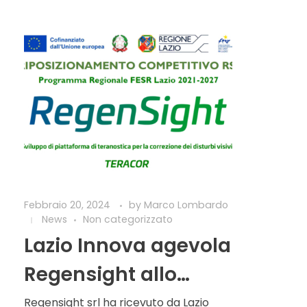
Febbraio 20, 2024
by
Marco Lombardo
News
Non categorizzato
Lazio Innova agevola
Regensight allo
sviluppo della
Regensight srl ha ricevuto da Lazio