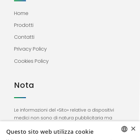
Home
Prodotti
Contatti
Privacy Policy
Cookies Policy
Nota
Le informazioni del «Sito» relative a dispositivi
medici non sono di natura pubblicitaria ma
materiale informativo rivolto esclusivamente al
×
Questo sito web utilizza cookie
personale medico. Proseguendo nella