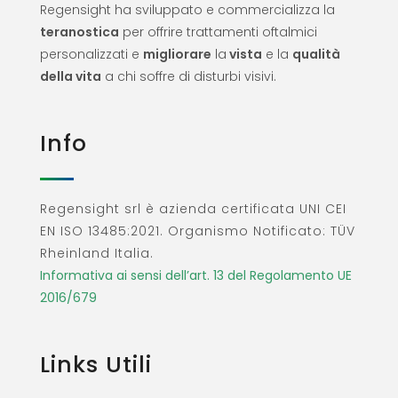
Regensight ha sviluppato e commercializza la
teranostica
per offrire trattamenti oftalmici
personalizzati e
migliorare
la
vista
e la
qualità
della vita
a chi soffre di disturbi visivi.
Info
Regensight srl è azienda certificata UNI CEI
EN ISO 13485:2021. Organismo Notificato: TÜV
Rheinland Italia.
Informativa ai sensi dell’art. 13 del Regolamento UE
2016/679
Links Utili